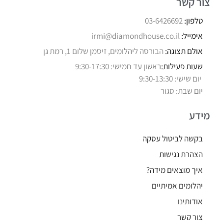
צור קשר
טלפון:
03-6426692
אימייל:
irmi@diamondhouse.co.il
אולם תצוגה:
הבורסה ליהלומים, זיסמן שלום 1, רמת גן
שעות פעילות:
ראשון עד חמישי: 9:30-17:30
יום שישי: 9:30-13:30
יום שבת: סגור
מידע
בקשה לביטול עסקה
הצהרת נגישות
איך מוצאים מידה?
יהלומים אמיתיים
אודותינו
צור קשר