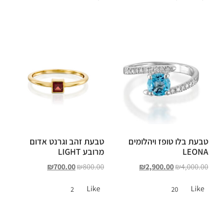
טבעת בלו טופז ויהלומים
טבעת זהב וגרנט אדום
LEONA
מרובע LIGHT
₪
700.00
₪
800.00
₪
2,900.00
₪
4,000.00
Like
Like
2
20