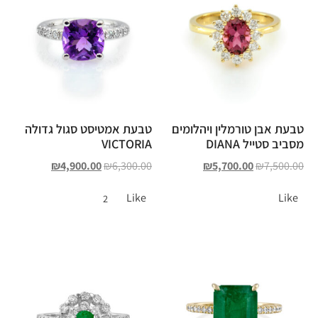
טבעת אבן טורמלין ויהלומים
טבעת אמטיסט סגול גדולה
מסביב סטייל DIANA
VICTORIA
₪
4,900.00
₪
6,300.00
₪
5,700.00
₪
7,500.00
Like
Like
2