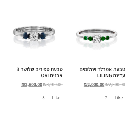
טבעת אמרלד ויהלומים
טבעת ספירים שלושה 3
עדינה LILING
אבנים ORI
₪
2,600.00
₪
3,100.00
₪
2,000.00
₪
2,800.00
Like
Like
5
7