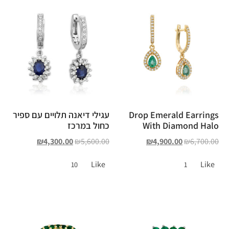
Drop Emerald Earrings
עגילי דיאנה תלויים עם ספיר
With Diamond Halo
כחול במרכז
₪
4,300.00
₪
5,600.00
₪
4,900.00
₪
6,700.00
Like
Like
10
1