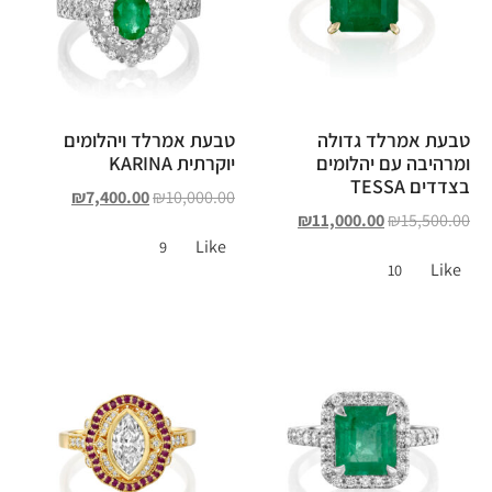
טבעת אמרלד גדולה
טבעת אמרלד ויהלומים
ומרהיבה עם יהלומים
יוקרתית KARINA
בצדדים TESSA
₪
7,400.00
₪
10,000.00
₪
11,000.00
₪
15,500.00
Like
9
Like
10