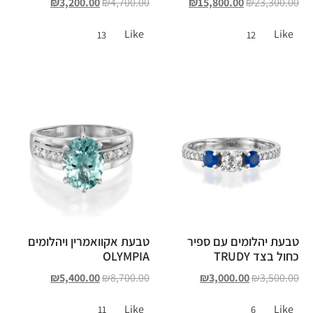
₪
3,200.00
₪
4,700.00
₪
15,800.00
₪
23,300.00
Like
Like
13
12
טבעת יהלומים עם ספיר
טבעת אקוואמרין ויהלומים
כחול בצד TRUDY
OLYMPIA
₪
5,400.00
₪
8,700.00
₪
3,000.00
₪
3,500.00
Like
Like
11
6