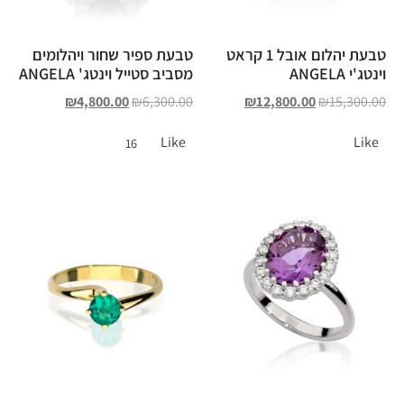
טבעת יהלום אובל 1 קראט
טבעת ספיר שחור ויהלומים
וינטג'י ANGELA
מסביב סטייל וינטג' ANGELA
₪
4,800.00
₪
6,300.00
₪
12,800.00
₪
15,300.00
Like
Like
16