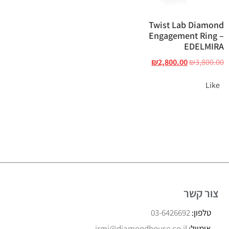
Twist Lab Diamond
Engagement Ring –
EDELMIRA
₪
2,800.00
₪
3,800.00
Like
צור קשר
טלפון:
03-6426692
אימייל:
irmi@diamondhouse.co.il