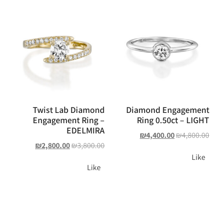
Twist Lab Diamond
Diamond Engagement
Engagement Ring –
Ring 0.50ct – LIGHT
EDELMIRA
₪
4,400.00
₪
4,800.00
₪
2,800.00
₪
3,800.00
Like
Like