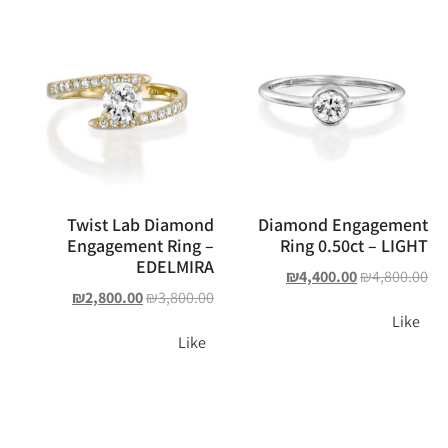
Twist Lab Diamond
Diamond Engagement
Engagement Ring –
Ring 0.50ct – LIGHT
EDELMIRA
₪
4,400.00
₪
4,800.00
₪
2,800.00
₪
3,800.00
Like
Like