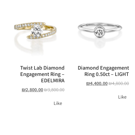
Twist Lab Diamond
Diamond Engagement
Engagement Ring –
Ring 0.50ct – LIGHT
EDELMIRA
₪
4,400.00
₪
4,800.00
₪
2,800.00
₪
3,800.00
Like
Like