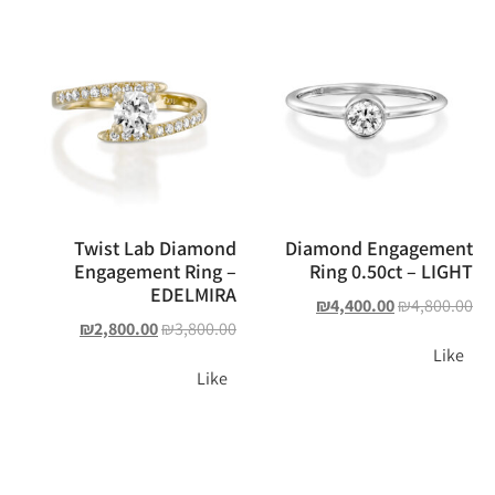
Twist Lab Diamond
Diamond Engagement
Engagement Ring –
Ring 0.50ct – LIGHT
EDELMIRA
₪
4,400.00
₪
4,800.00
₪
2,800.00
₪
3,800.00
Like
Like