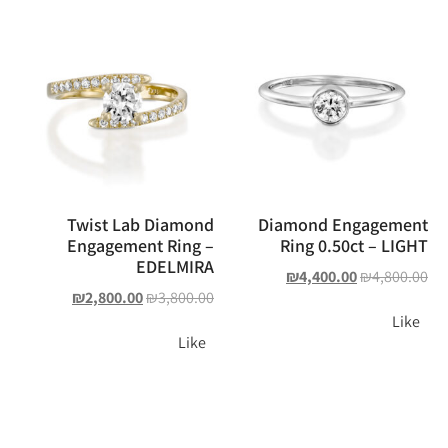
Twist Lab Diamond
Diamond Engagement
Engagement Ring –
Ring 0.50ct – LIGHT
EDELMIRA
₪
4,400.00
₪
4,800.00
₪
2,800.00
₪
3,800.00
Like
Like