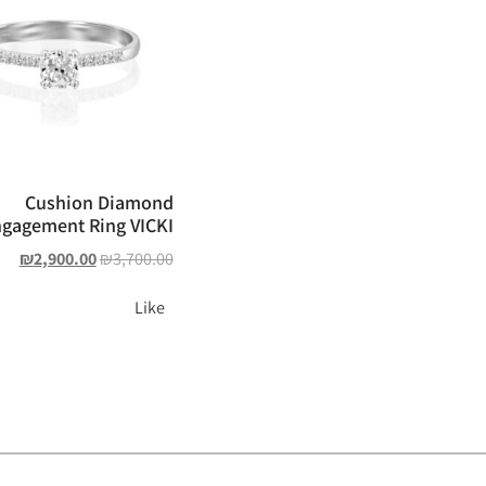
Cushion Diamond
gagement Ring VICKI
₪
2,900.00
₪
3,700.00
Like