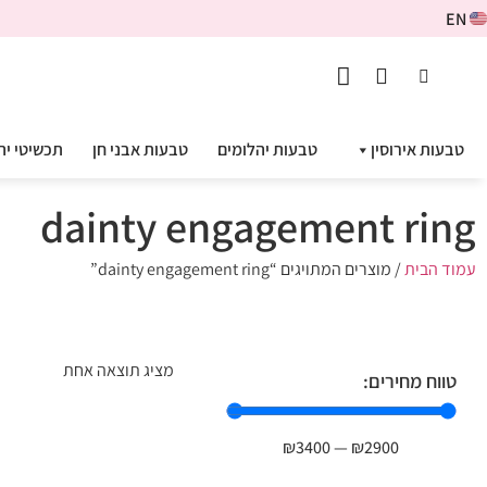
EN
טבעות אירוסין
טבעות יהלומים
טבעות אבני חן
תכשיטי יה
dainty engagement ring
עמוד הבית
/ מוצרים המתויגים “dainty engagement ring”
מציג תוצאה אחת
טווח מחירים:
₪
3400
—
₪
2900