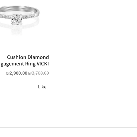
Cushion Diamond
gagement Ring VICKI
₪
2,900.00
₪
3,700.00
Like