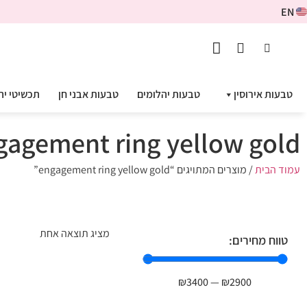
EN
טבעות אירוסין
טבעות יהלומים
טבעות אבני חן
תכשיטי יה
gagement ring yellow gold
עמוד הבית
/ מוצרים המתויגים “engagement ring yellow gold”
מציג תוצאה אחת
טווח מחירים:
₪
3400
—
₪
2900