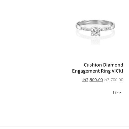
Cushion Diamond
Engagement Ring VICKI
₪
2,900.00
₪
3,700.00
Like