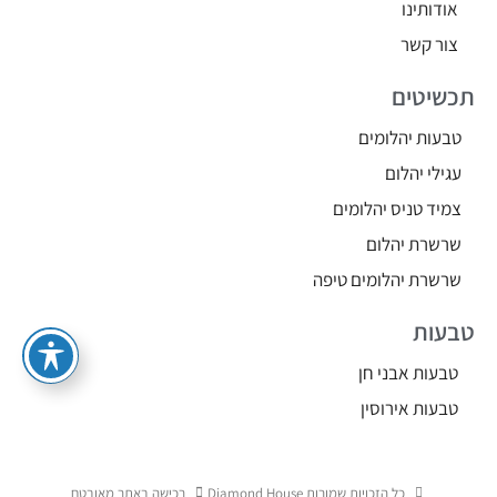
אודותינו
צור קשר
תכשיטים
טבעות יהלומים
עגילי יהלום
צמיד טניס יהלומים
שרשרת יהלום
שרשרת יהלומים טיפה
טבעות
טבעות אבני חן
טבעות אירוסין
כל הזכויות שמורות Diamond House
רכישה באתר מאובטח