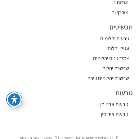
אודותינו
צור קשר
תכשיטים
טבעות יהלומים
עגילי יהלום
צמיד טניס יהלומים
שרשרת יהלום
שרשרת יהלומים טיפה
טבעות
טבעות אבני חן
טבעות אירוסין
כל הזכויות שמורות Diamond House
רכישה באתר מאובטח