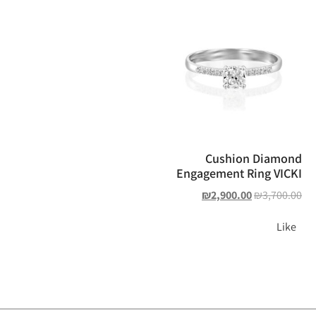
Cushion Diamond
Engagement Ring VICKI
₪
2,900.00
₪
3,700.00
Like