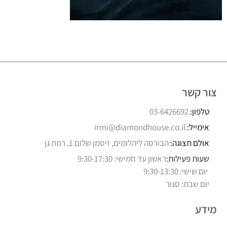
צור קשר
טלפון:
03-6426692
אימייל:
irmi@diamondhouse.co.il
אולם תצוגה:
הבורסה ליהלומים, זיסמן שלום 1, רמת גן
שעות פעילות:
ראשון עד חמישי: 9:30-17:30
יום שישי: 9:30-13:30
יום שבת: סגור
מידע