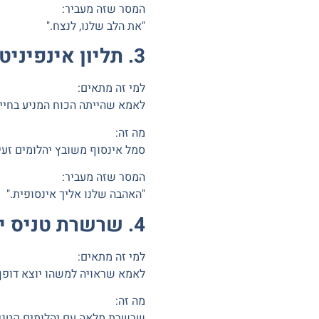
המסר שזה מעביר:
"את הלב שלנו, לנצח."
3. תליון אינפיניטי (∞) – לאהבה שאין לה סוף
למי זה מתאים:
לאמא שהייתה הכוח המניע בחיים
מה זה:
סמל אינסוף משובץ יהלומים זעיר
המסר שזה מעביר:
"האהבה שלנו אליך אינסופית."
4. שרשרת טניס יהלומים – לאמא המיוחדת ביותר
למי זה מתאים:
לאמא שראויה למשהו יוצא דופן, 
מה זה:
שרשרת מלאה עם יהלומים קטנים 