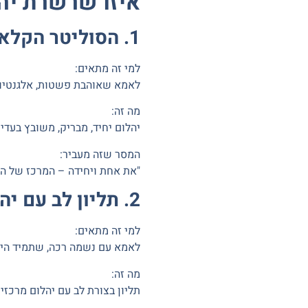
איזו שרשרת יה
1. הסוליטר הקלאסי – לאמא הנצחית
למי זה מתאים:
לאמא שאוהבת פשטות, אלגנטיות
מה זה:
יהלום יחיד, מבריק, משובץ בעדי
המסר שזה מעביר:
"את אחת ויחידה – המרכז של הח
2. תליון לב עם יהלומים – לאמא הרומנטית
למי זה מתאים:
לאמא עם נשמה רכה, שתמיד היי
מה זה:
תליון בצורת לב עם יהלום מרכזי