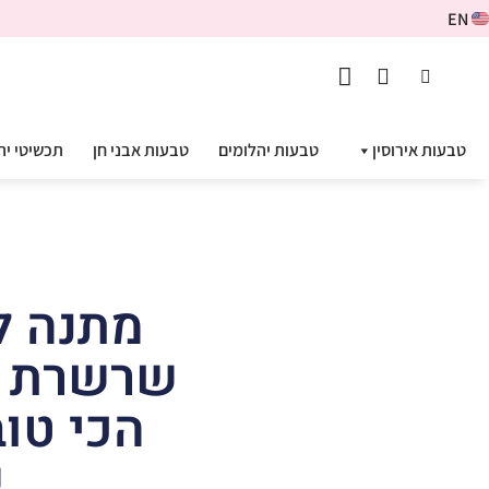
EN
טבעות אירוסין
טבעות יהלומים
טבעות אבני חן
תכשיטי יה
מתנה ל
שרשרת י
הכי טו
ש