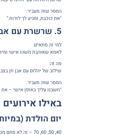
המסר שזה מעביר:
"את כוכבת, ומגיע לך לזרוח."
5. שרשרת עם אבן החודש (Birthstone) – מתנה אישית
למי זה מתאים:
לאמא שאוהבת משהו אישי ומיוח
מה זה:
שילוב של יהלום עם אבן חן בצב
המסר שזה מעביר:
"חשבנו עליך באופן אישי – את יי
באילו אירועים
יום הולדת (במיוח
40, 50, 60, 70
– זה לא סתם מספ