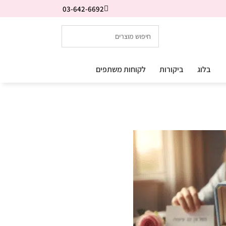
03-642-6692
בלוג
ביקורות
לקוחות משתפים