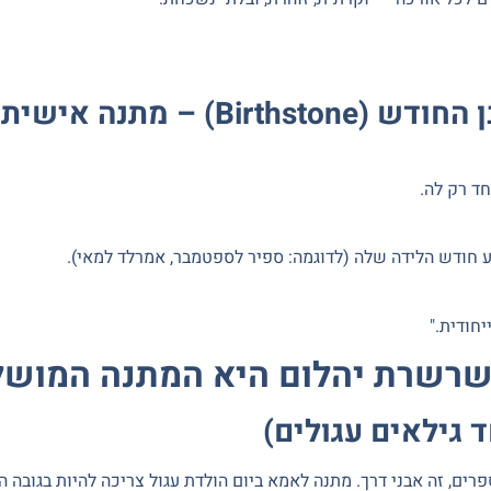
ד רק לה.
ע חודש הלידה שלה (לדוגמה: ספיר לספטמבר, אמרלד למאי).
חודית."
 שרשרת יהלום היא המתנה המוש
ד גילאים עגולים)
רים, זה אבני דרך.
מתנה לאמא
ביום הולדת עגול צריכה להיות בגובה ה