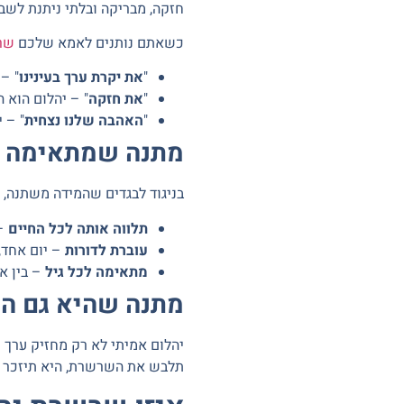
חזקה, מבריקה ובלתי ניתנת לשבי
כשאתם נותנים לאמא שלכם
שר
"
את יקרת ערך בעינינו
" – 
"
את חזקה
" – יהלום הוא 
"
האהבה שלנו נצחית
" – 
מתנה שמתאימה ל
בניגוד לבגדים שהמידה משתנה, 
תלווה אותה לכל החיים
– 
עוברת לדורות
– יום אחד,
מתאימה לכל גיל
– בין אם אמא בת 45
מתנה שהיא גם ה
יהלום אמיתי לא רק מחזיק ערך 
תלבש את השרשרת, היא תיזכר 