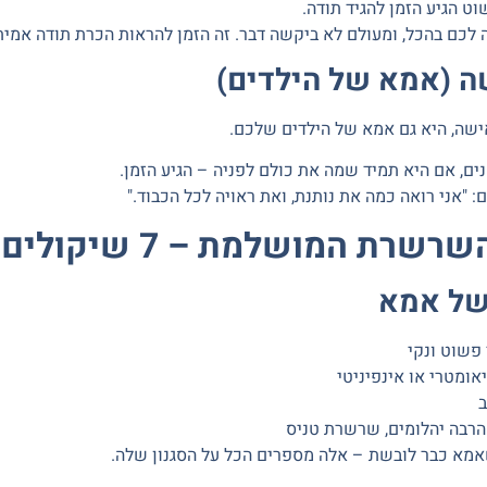
ט הגיע הזמן להגיד תודה
.
 לכם בהכל, ומעולם לא ביקשה דבר. זה הזמן להראות הכרת תודה אמית
ה (אמא של הילדים)
ישה, היא גם אמא של הילדים שלכם
.
ים, אם היא תמיד שמה את כולם לפניה –
הגיע הזמן
.
: "אני רואה כמה את נותנת, ואת ראויה לכל הכבוד."
שרת המושלמת – 7 שיקולים
פשוט ונקי
אומטרי או אינפיניטי
ב
רבה יהלומים, שרשרת טניס
א כבר לובשת – אלה מספרים הכל על הסגנון שלה.