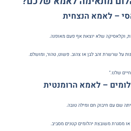
לום מתאימה לאמא שלכם?
, וקלאסיקה שלא יוצאת אף פעם מאופנה.
נות על שרשרת זהב לבן או צהוב. פשוט, טהור, ומושלם.
יים שלנו."
תה שם עם חיבוק חם ומילה טובה.
 או מסגרת משובצת יהלומים קטנים מסביב.