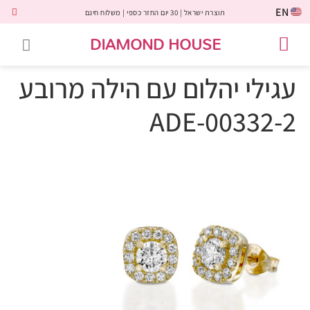
EN
תוצרת ישראל | 30 יום החזר כספי | משלוח חינם
DIAMOND HOUSE
טבעות אירוסין
יהלומים שחורים
שירות לקוחות
טבעות אבני חן
יהלומי מעבדה
טבעות יהלומים
תכשיטי יהלומים
לקוחות משתפים
עגילי יהלום עם הילה מרובע
ADE-00332-2