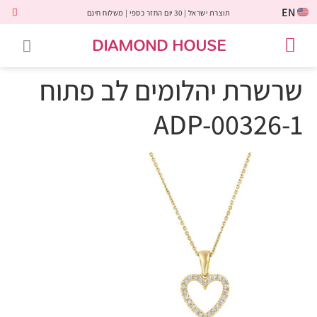
EN
תוצרת ישראל | 30 יום החזר כספי | משלוח חינם
DIAMOND HOUSE
טבעות אירוסין
יהלומים שחורים
שירות לקוחות
טבעות אבני חן
יהלומי מעבדה
טבעות יהלומים
תכשיטי יהלומים
לקוחות משתפים
שרשרת יהלומים לב פתוח
ADP-00326-1