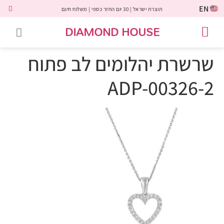
EN
תוצרת ישראל | 30 יום החזר כספי | משלוח חינם
DIAMOND HOUSE
טבעות אירוסין
יהלומים שחורים
שירות לקוחות
טבעות אבני חן
יהלומי מעבדה
טבעות יהלומים
תכשיטי יהלומים
לקוחות משתפים
שרשרת יהלומים לב פתוח
ADP-00326-2