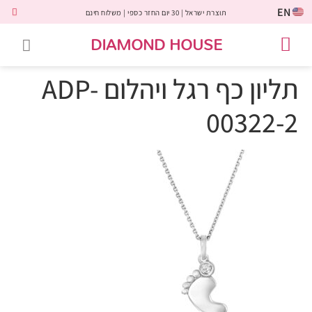
EN
תוצרת ישראל | 30 יום החזר כספי | משלוח חינם
DIAMOND HOUSE
טבעות אירוסין
יהלומים שחורים
שירות לקוחות
טבעות אבני חן
יהלומי מעבדה
טבעות יהלומים
תכשיטי יהלומים
לקוחות משתפים
תליון כף רגל ויהלום ADP-
00322-2