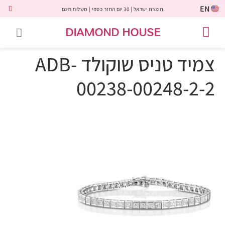
EN
תוצרת ישראל | 30 יום החזר כספי | משלוח חינם
DIAMOND HOUSE
טבעות אירוסין
יהלומים שחורים
שירות לקוחות
טבעות אבני חן
יהלומי מעבדה
טבעות יהלומים
תכשיטי יהלומים
לקוחות משתפים
צמיד טניס שוקולד ADB-
00238-00248-2-2