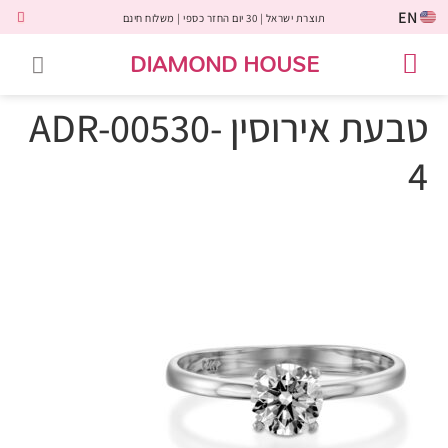
EN
תוצרת ישראל | 30 יום החזר כספי | משלוח חינם
DIAMOND HOUSE
טבעות אירוסין
יהלומים שחורים
שירות לקוחות
טבעות אבני חן
יהלומי מעבדה
טבעות יהלומים
תכשיטי יהלומים
לקוחות משתפים
טבעת אירוסין ADR-00530-
4