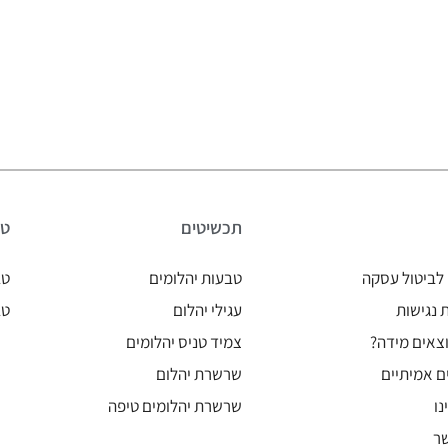
תכשיטים
טב
לביטול עסקה
טבעות יהלומים
טב
נגישות
עגילי יהלום
טב
צאים מידה?
צמיד טניס יהלומים
ם אמיתיים
שרשרת יהלום
נו
שרשרת יהלומים טיפה
ר