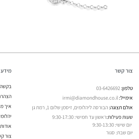
צור קשר
מידע
בקשה 
טלפון:
03-6426692
הצהרת 
אימייל:
irmi@diamondhouse.co.il
איך מו
אולם תצוגה:
הבורסה ליהלומים, זיסמן שלום 1, רמת גן
יהלומי
שעות פעילות:
ראשון עד חמישי: 9:30-17:30
יום שישי: 9:30-13:30
אודותי
יום שבת: סגור
צור קש