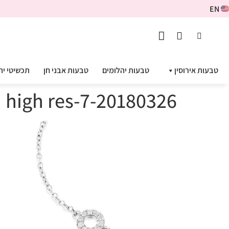
EN
טבעות אירוסין
טבעות יהלומים
טבעות אבני חן
תכשיטי יה
20180326-high res-7