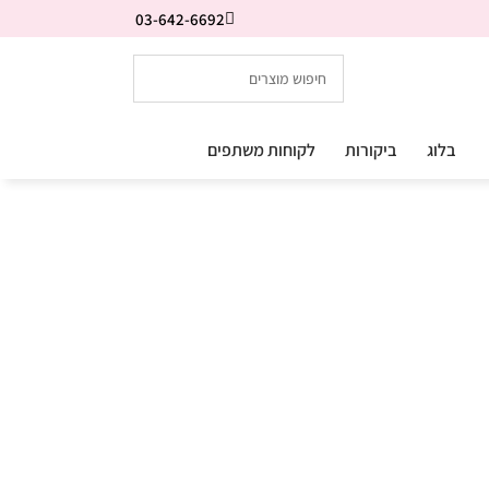
03-642-6692
בלוג
ביקורות
לקוחות משתפים