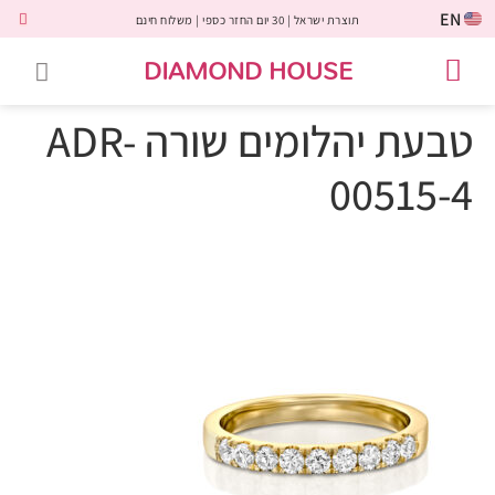
EN
תוצרת ישראל | 30 יום החזר כספי | משלוח חינם
DIAMOND HOUSE
טבעות אירוסין
יהלומים שחורים
שירות לקוחות
טבעות אבני חן
יהלומי מעבדה
טבעות יהלומים
תכשיטי יהלומים
לקוחות משתפים
טבעת יהלומים שורה ADR-
00515-4