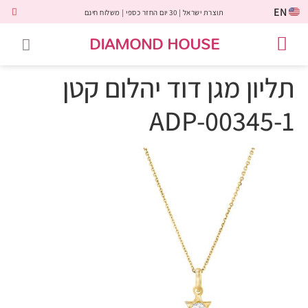
EN
תוצרת ישראל | 30 יום החזר כספי | משלוח חינם
DIAMOND HOUSE
טבעות אירוסין
יהלומים שחורים
שירות לקוחות
טבעות אבני חן
יהלומי מעבדה
טבעות יהלומים
תכשיטי יהלומים
לקוחות משתפים
תליון מגן דוד יהלום קטן
ADP-00345-1