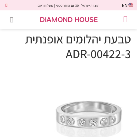
EN
תוצרת ישראל | 30 יום החזר כספי | משלוח חינם
DIAMOND HOUSE
טבעות אירוסין
יהלומים שחורים
שירות לקוחות
טבעות אבני חן
יהלומי מעבדה
טבעות יהלומים
תכשיטי יהלומים
לקוחות משתפים
טבעת יהלומים אופנתית
ADR-00422-3