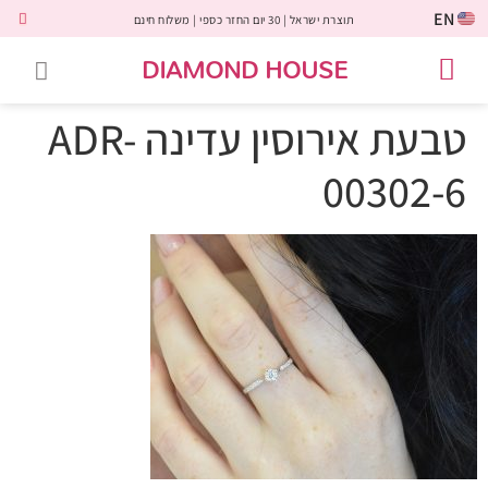
EN
תוצרת ישראל | 30 יום החזר כספי | משלוח חינם
DIAMOND HOUSE
טבעות אירוסין
יהלומים שחורים
שירות לקוחות
טבעות אבני חן
יהלומי מעבדה
טבעות יהלומים
תכשיטי יהלומים
לקוחות משתפים
טבעת אירוסין עדינה ADR-
00302-6