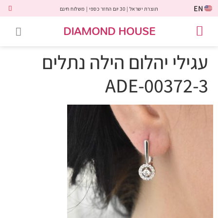
EN
תוצרת ישראל | 30 יום החזר כספי | משלוח חינם
DIAMOND HOUSE
טבעות אירוסין
יהלומים שחורים
שירות לקוחות
טבעות אבני חן
יהלומי מעבדה
טבעות יהלומים
תכשיטי יהלומים
לקוחות משתפים
עגילי יהלום הילה נתלים
ADE-00372-3