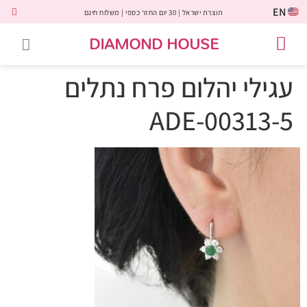
EN
תוצרת ישראל | 30 יום החזר כספי | משלוח חינם
DIAMOND HOUSE
טבעות אירוסין
יהלומים שחורים
שירות לקוחות
טבעות אבני חן
יהלומי מעבדה
טבעות יהלומים
תכשיטי יהלומים
לקוחות משתפים
עגילי יהלום פרח נתלים
ADE-00313-5