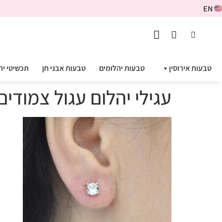
EN
טבעות אירוסין
טבעות יהלומים
טבעות אבני חן
תכשיטי יה
עגילי יהלום עגול צמודים 1.00 DE-00206