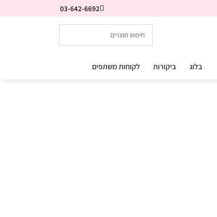
03-642-6692
בלוג
ביקורות
לקוחות משתפים