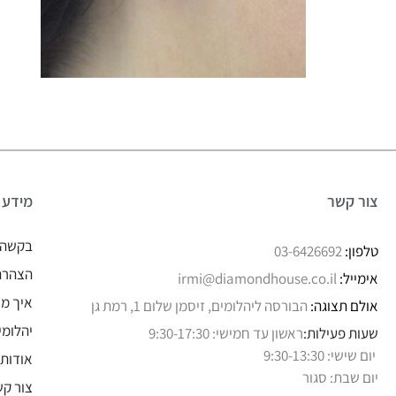
צור קשר
מידע
בקשה 
טלפון:
03-6426692
הצהרת 
אימייל:
irmi@diamondhouse.co.il
איך מו
אולם תצוגה:
הבורסה ליהלומים, זיסמן שלום 1, רמת גן
יהלומי
שעות פעילות:
ראשון עד חמישי: 9:30-17:30
יום שישי: 9:30-13:30
אודותי
יום שבת: סגור
צור קש