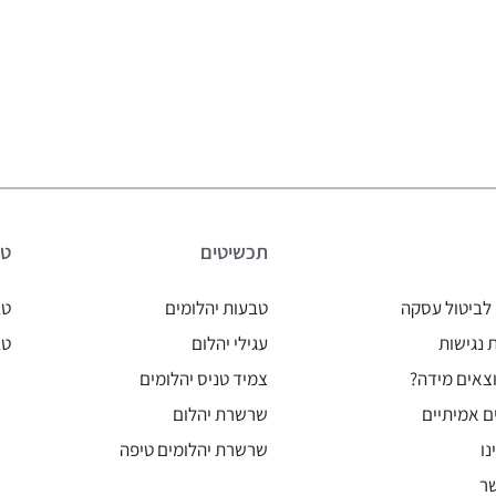
תכשיטים
טב
לביטול עסקה
טבעות יהלומים
טב
נגישות
עגילי יהלום
טב
צאים מידה?
צמיד טניס יהלומים
ם אמיתיים
שרשרת יהלום
נו
שרשרת יהלומים טיפה
ר