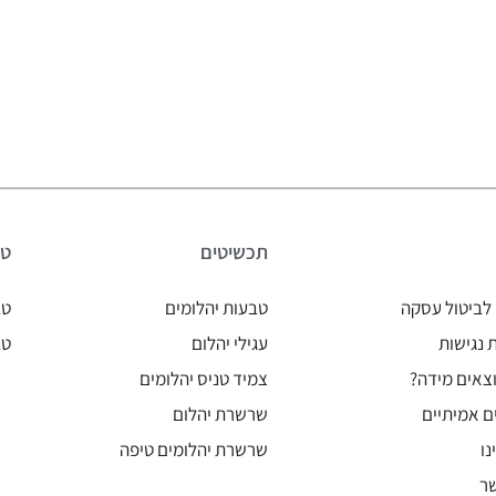
תכשיטים
טב
לביטול עסקה
טבעות יהלומים
טב
נגישות
עגילי יהלום
טב
צאים מידה?
צמיד טניס יהלומים
ם אמיתיים
שרשרת יהלום
נו
שרשרת יהלומים טיפה
ר