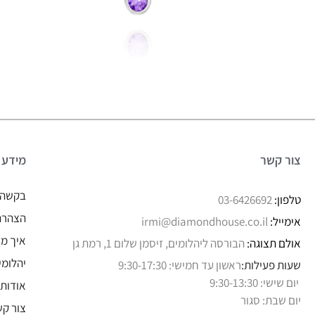
צור קשר
מידע
בקשה 
טלפון:
03-6426692
הצהרת 
אימייל:
irmi@diamondhouse.co.il
איך מו
אולם תצוגה:
הבורסה ליהלומים, זיסמן שלום 1, רמת גן
יהלומי
שעות פעילות:
ראשון עד חמישי: 9:30-17:30
יום שישי: 9:30-13:30
אודותי
יום שבת: סגור
צור קש