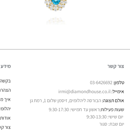
צור קשר
מידע
בקשה 
טלפון:
03-6426692
הצהרת 
אימייל:
irmi@diamondhouse.co.il
איך מו
אולם תצוגה:
הבורסה ליהלומים, זיסמן שלום 1, רמת גן
יהלומי
שעות פעילות:
ראשון עד חמישי: 9:30-17:30
יום שישי: 9:30-13:30
אודותי
יום שבת: סגור
צור קש