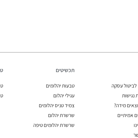
תכשיטים
טב
לביטול עסקה
טבעות יהלומים
טב
נגישות
עגילי יהלום
טב
צאים מידה?
צמיד טניס יהלומים
ם אמיתיים
שרשרת יהלום
נו
שרשרת יהלומים טיפה
ר