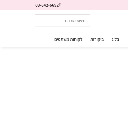
03-642-6692
בלוג
ביקורות
לקוחות משתפים