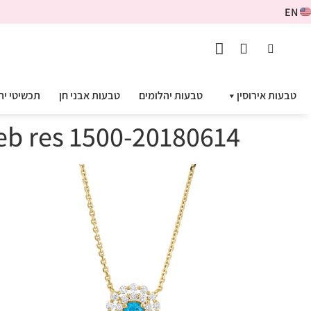
EN
טבעות אירוסין
טבעות יהלומים
טבעות אבני חן
תכשיטי יה
20180614-web res 1500