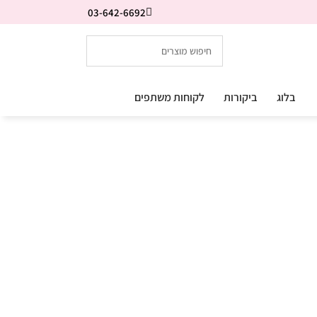
03-642-6692
בלוג
ביקורות
לקוחות משתפים