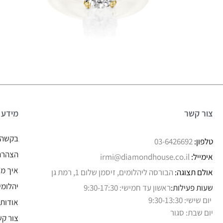
צור קשר
מידע
בקשה 
טלפון:
03-6426692
הצהרת 
אימייל:
irmi@diamondhouse.co.il
איך מו
אולם תצוגה:
הבורסה ליהלומים, זיסמן שלום 1, רמת גן
יהלומי
שעות פעילות:
ראשון עד חמישי: 9:30-17:30
יום שישי: 9:30-13:30
אודותי
יום שבת: סגור
צור קש