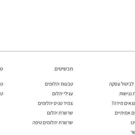
תכשיטים
טב
לביטול עסקה
טבעות יהלומים
טב
נגישות
עגילי יהלום
טב
צאים מידה?
צמיד טניס יהלומים
ם אמיתיים
שרשרת יהלום
נו
שרשרת יהלומים טיפה
ר