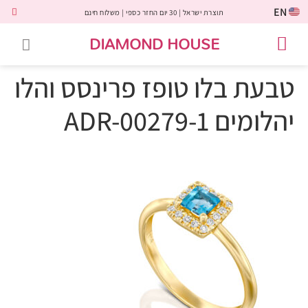
EN
תוצרת ישראל | 30 יום החזר כספי | משלוח חינם
DIAMOND HOUSE
טבעות אירוסין
יהלומים שחורים
שירות לקוחות
טבעות אבני חן
יהלומי מעבדה
טבעות יהלומים
תכשיטי יהלומים
לקוחות משתפים
טבעת בלו טופז פרינסס והלו
יהלומים ADR-00279-1