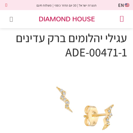
EN
תוצרת ישראל | 30 יום החזר כספי | משלוח חינם
DIAMOND HOUSE
טבעות אירוסין
יהלומים שחורים
שירות לקוחות
טבעות אבני חן
יהלומי מעבדה
טבעות יהלומים
תכשיטי יהלומים
לקוחות משתפים
עגילי יהלומים ברק עדינים
ADE-00471-1