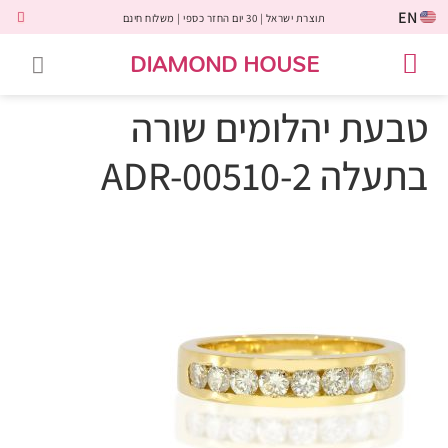
EN
תוצרת ישראל | 30 יום החזר כספי | משלוח חינם
DIAMOND HOUSE
טבעות אירוסין
יהלומים שחורים
שירות לקוחות
טבעות אבני חן
יהלומי מעבדה
טבעות יהלומים
תכשיטי יהלומים
לקוחות משתפים
טבעת יהלומים שורה
בתעלה ADR-00510-2