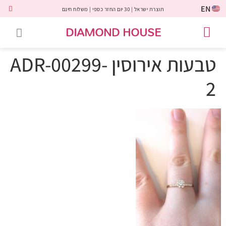
EN
תוצרת ישראל | 30 יום החזר כספי | משלוח חינם
DIAMOND HOUSE
טבעות אירוסין
יהלומים שחורים
שירות לקוחות
טבעות אבני חן
יהלומי מעבדה
טבעות יהלומים
תכשיטי יהלומים
לקוחות משתפים
טבעות אירוסין ADR-00299-
2