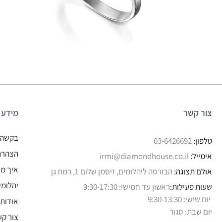
צור קשר
מידע
בקשה 
טלפון:
03-6426692
הצהרת 
אימייל:
irmi@diamondhouse.co.il
איך מו
אולם תצוגה:
הבורסה ליהלומים, זיסמן שלום 1, רמת גן
יהלומי
שעות פעילות:
ראשון עד חמישי: 9:30-17:30
יום שישי: 9:30-13:30
אודותי
יום שבת: סגור
צור קש