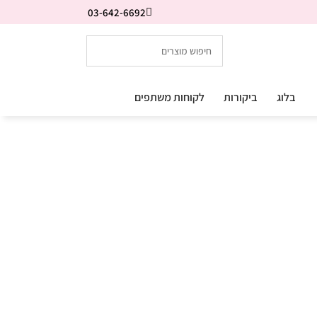
03-642-6692
בלוג
ביקורות
לקוחות משתפים