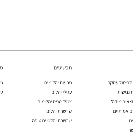
תכשיטים
טב
לביטול עסקה
טבעות יהלומים
טב
נגישות
עגילי יהלום
טב
צאים מידה?
צמיד טניס יהלומים
ם אמיתיים
שרשרת יהלום
נו
שרשרת יהלומים טיפה
ר