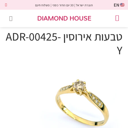
EN
תוצרת ישראל | 30 יום החזר כספי | משלוח חינם
DIAMOND HOUSE
טבעות אירוסין
יהלומים שחורים
שירות לקוחות
טבעות אבני חן
יהלומי מעבדה
טבעות יהלומים
תכשיטי יהלומים
לקוחות משתפים
טבעות אירוסין ADR-00425-
Y