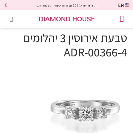
EN
תוצרת ישראל | 30 יום החזר כספי | משלוח חינם
DIAMOND HOUSE
טבעות אירוסין
יהלומים שחורים
שירות לקוחות
טבעות אבני חן
יהלומי מעבדה
טבעות יהלומים
תכשיטי יהלומים
לקוחות משתפים
טבעת אירוסין 3 יהלומים
ADR-00366-4