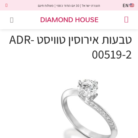
EN
תוצרת ישראל | 30 יום החזר כספי | משלוח חינם
DIAMOND HOUSE
טבעות אירוסין
יהלומים שחורים
שירות לקוחות
טבעות אבני חן
יהלומי מעבדה
טבעות יהלומים
תכשיטי יהלומים
לקוחות משתפים
טבעות אירוסין טוויסט ADR-
00519-2