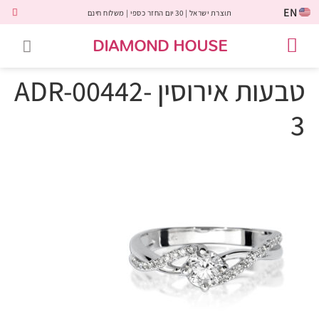
EN
תוצרת ישראל | 30 יום החזר כספי | משלוח חינם
DIAMOND HOUSE
טבעות אירוסין
יהלומים שחורים
שירות לקוחות
טבעות אבני חן
יהלומי מעבדה
טבעות יהלומים
תכשיטי יהלומים
לקוחות משתפים
טבעות אירוסין ADR-00442-
3