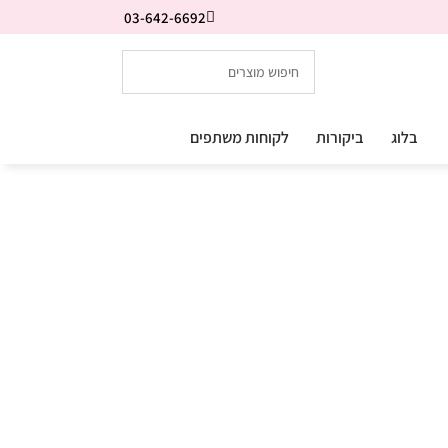
03-642-6692
בלוג
ביקורות
לקוחות משתפים