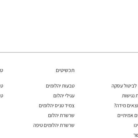
תכשיטים
טב
לביטול עסקה
טבעות יהלומים
טב
נגישות
עגילי יהלום
טב
צאים מידה?
צמיד טניס יהלומים
ם אמיתיים
שרשרת יהלום
נו
שרשרת יהלומים טיפה
ר