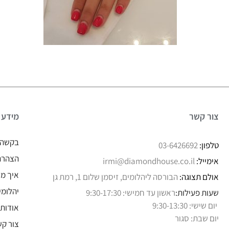
צור קשר
מידע
בקשה 
טלפון:
03-6426692
הצהרת 
אימייל:
irmi@diamondhouse.co.il
איך מו
אולם תצוגה:
הבורסה ליהלומים, זיסמן שלום 1, רמת גן
יהלומי
שעות פעילות:
ראשון עד חמישי: 9:30-17:30
יום שישי: 9:30-13:30
אודותי
יום שבת: סגור
צור קש