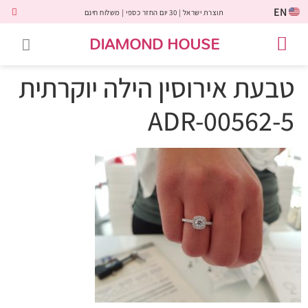
EN
תוצרת ישראל | 30 יום החזר כספי | משלוח חינם
DIAMOND HOUSE
טבעות אירוסין
יהלומים שחורים
שירות לקוחות
טבעות אבני חן
יהלומי מעבדה
טבעות יהלומים
תכשיטי יהלומים
לקוחות משתפים
טבעת אירוסין הילה יוקרתית
ADR-00562-5