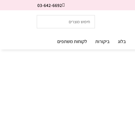
03-642-6692
בלוג
ביקורות
לקוחות משתפים