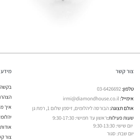
צור קשר
מידע
בקשה 
טלפון:
03-6426692
הצהרת 
אימייל:
irmi@diamondhouse.co.il
איך מו
אולם תצוגה:
הבורסה ליהלומים, זיסמן שלום 1, רמת גן
יהלומי
שעות פעילות:
ראשון עד חמישי: 9:30-17:30
יום שישי: 9:30-13:30
אודותי
יום שבת: סגור
צור קש