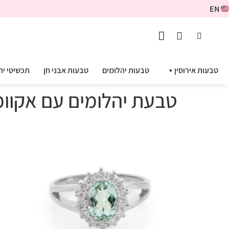
EN
טבעות אירוסין
טבעות יהלומים
טבעות אבני חן
תכשיטי יה
טבעת יהלומים עם אקוומרין 0482-4