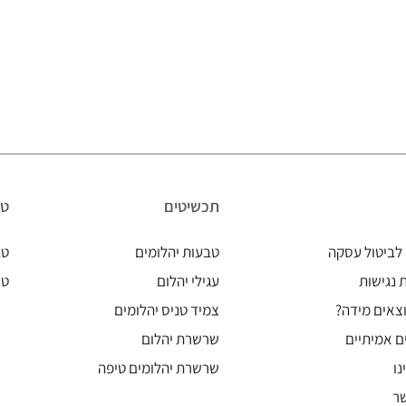
תכשיטים
טב
לביטול עסקה
טבעות יהלומים
טב
נגישות
עגילי יהלום
טב
צאים מידה?
צמיד טניס יהלומים
ם אמיתיים
שרשרת יהלום
נו
שרשרת יהלומים טיפה
ר