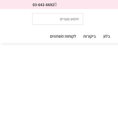
03-642-6692
בלוג
ביקורות
לקוחות משתפים