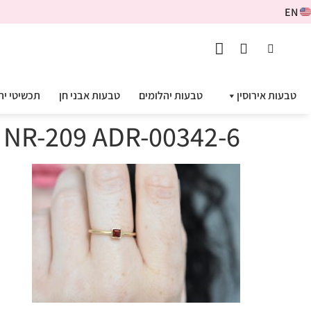
EN
טבעות אירוסין
טבעות יהלומים
טבעות אבני חן
תכשיטי יה
ng NR-209 ADR-00342-6