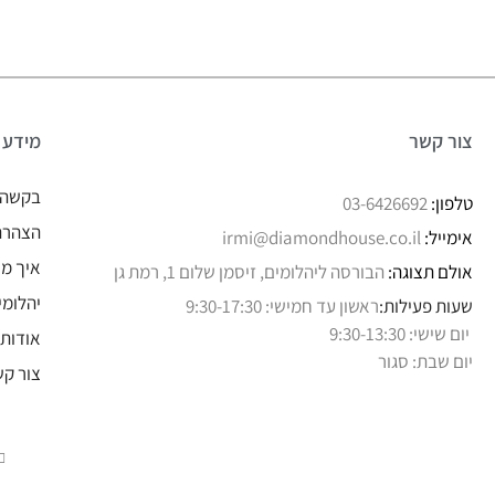
צור קשר
מידע
בקשה 
טלפון:
03-6426692
הצהרת 
אימייל:
irmi@diamondhouse.co.il
איך מו
אולם תצוגה:
הבורסה ליהלומים, זיסמן שלום 1, רמת גן
יהלומי
שעות פעילות:
ראשון עד חמישי: 9:30-17:30
יום שישי: 9:30-13:30
אודותי
יום שבת: סגור
צור קש