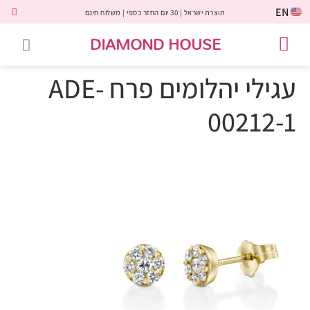
EN
תוצרת ישראל | 30 יום החזר כספי | משלוח חינם
DIAMOND HOUSE
טבעות אירוסין
יהלומים שחורים
שירות לקוחות
טבעות אבני חן
יהלומי מעבדה
טבעות יהלומים
תכשיטי יהלומים
לקוחות משתפים
עגילי יהלומים פרח ADE-
00212-1