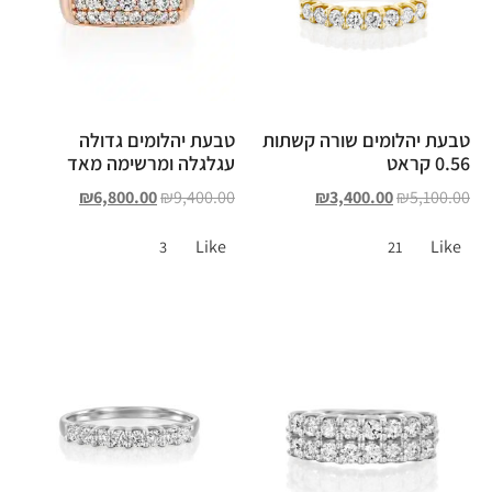
טבעת יהלומים שורה קשתות
טבעת יהלומים גדולה
0.56 קראט
עגלגלה ומרשימה מאד
₪
6,800.00
₪
9,400.00
₪
3,400.00
₪
5,100.00
Like
Like
3
21