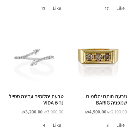
Like
Like
13
17
טבעת חותם יהלומים
טבעת יהלומים עדינה סטייל
שמפניה BARIG
נחש VIDA
₪
3,200.00
₪
3,900.00
₪
4,500.00
₪
6,100.00
Like
Like
4
8