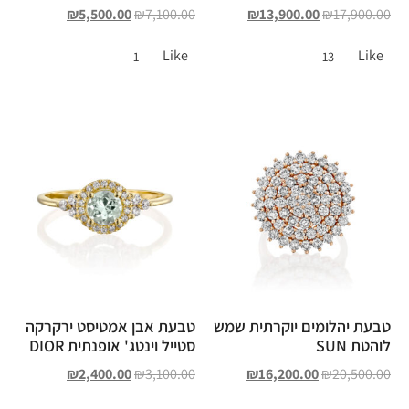
₪
5,500.00
₪
7,100.00
₪
13,900.00
₪
17,900.00
Like
Like
1
13
טבעת יהלומים יוקרתית שמש
טבעת אבן אמטיסט ירקרקה
לוהטת SUN
סטייל וינטג' אופנתית DIOR
₪
2,400.00
₪
3,100.00
₪
16,200.00
₪
20,500.00