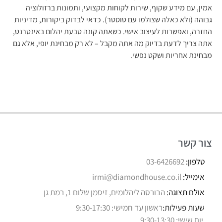
אמין, עם מידע שקוף, שירות לקוחות מקצועי, ותמונות ברזולוציה
גבוהה (ולא כאלה שצולמו עם טוסטר). כדאי לבדוק ביקורות, מדיניות
החזרה, ואפשרות לעיצוב אישי. כשאתה קונה טבעת יהלום באינטרנט,
אתה צריך לדעת בדיוק מה אתה מקבל – לא רק מבחינת יופי, אלא גם
מבחינת אחריות ושקט נפשי.
צור קשר
טלפון:
03-6426692
אימייל:
irmi@diamondhouse.co.il
אולם תצוגה:
הבורסה ליהלומים, זיסמן שלום 1, רמת גן
שעות פעילות:
ראשון עד חמישי: 9:30-17:30
יום שישי: 9:30-13:30