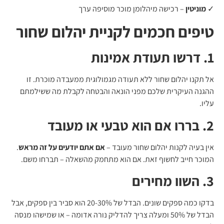
✓
מוניטין
– רכישה מיהלומן מוכר מוסיפה ערך
טיפים חכמים לקניית יהלום שחור
1. דרשו תעודת אמינות
אל תקנו יהלום שחור ללא תעודה מגמולוגית ממעבדה מוכרת. זו
ההגנה העיקרית שלכם מפני הונאה והבטחה לקבלת מה ששילמתם
עליו.
2. בררו אם הוא טבעי או מעובד
אין בעיה לקנות יהלום שחור מעובד –
אם אתם יודעים על זה מראש
.
המוכר חייב לחשוף זאת. אם הוא מתחמק מהשאלה – תברחו משם.
3. השוו מחירים
בדקו כמה ספקים שונים. הבדל של 20-30% הוא סביר בין ספקים, אבל
הבדל של 50% ומעלה צריך להדליק נורה אדומה – או שמישהו מנסה