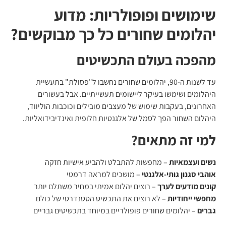
שימושים ופופולריות: מדוע
יהלומים שחורים כל כך מבוקשים?
מהפכה בעולם התכשיטים
עד לשנות ה-90, יהלומים שחורים נחשבו ל"פסולת" בתעשיית
היהלומים ושימשו בעיקר ליישומים תעשייתיים. אבל בעשורים
האחרונים, בעקבות שימוש של מעצבים מובילים וכוכבות הוליווד,
היהלום השחור הפך לסמל של אלגנטיות חלופית ואינדיבידואליות.
למי זה מתאים?
נשים ועצמאיות
– מחפשות להתבלט ולהביע אישיות חזקה
אוהבי סגנון גותי-אלגנטי
– מושכים למראה דרמטי
קונים מודעים לערך
– רוצים יהלום אמיתי במחיר משתלם יותר
מחפשי ייחודיות
– לא רוצים את התכשיט הסטנדרטי של כולם
גברים
– יהלומים שחורים פופולריים במיוחד בתכשיטים גבריים