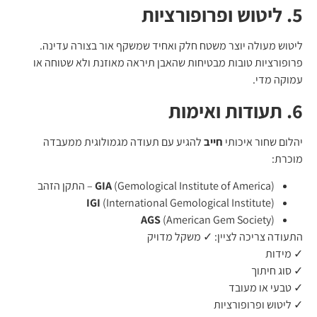
5. ליטוש ופרופורציות
ליטוש מעולה יוצר משטח חלק ואחיד שמשקף אור בצורה עדינה.
פרופורציות טובות מבטיחות שהאבן תיראה מאוזנת ולא שטוחה או
עמוקה מדי.
6. תעודות ואימות
יהלום שחור איכותי
חייב
להגיע עם תעודה מגמולוגית ממעבדה
מוכרת:
(Gemological Institute of America) – התקן הזהב
GIA
IGI
(International Gemological Institute)
AGS
(American Gem Society)
התעודה צריכה לציין: ✓ משקל מדויק
✓ מידות
✓ סוג חיתוך
✓ טבעי או מעובד
✓ ליטוש ופרופורציות