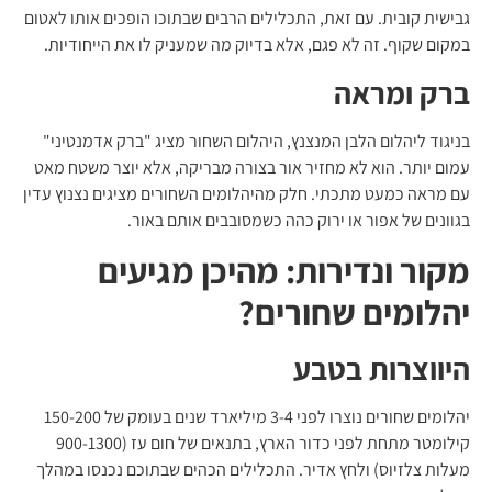
גבישית קובית. עם זאת, התכלילים הרבים שבתוכו הופכים אותו לאטום
במקום שקוף. זה לא פגם, אלא בדיוק מה שמעניק לו את הייחודיות.
ברק ומראה
בניגוד ליהלום הלבן המנצנץ, היהלום השחור מציג "ברק אדמנטיני"
עמום יותר. הוא לא מחזיר אור בצורה מבריקה, אלא יוצר משטח מאט
עם מראה כמעט מתכתי. חלק מהיהלומים השחורים מציגים נצנוץ עדין
בגוונים של אפור או ירוק כהה כשמסובבים אותם באור.
מקור ונדירות: מהיכן מגיעים
יהלומים שחורים?
היווצרות בטבע
יהלומים שחורים נוצרו לפני 3-4 מיליארד שנים בעומק של 150-200
קילומטר מתחת לפני כדור הארץ, בתנאים של חום עז (900-1300
מעלות צלזיוס) ולחץ אדיר. התכלילים הכהים שבתוכם נכנסו במהלך