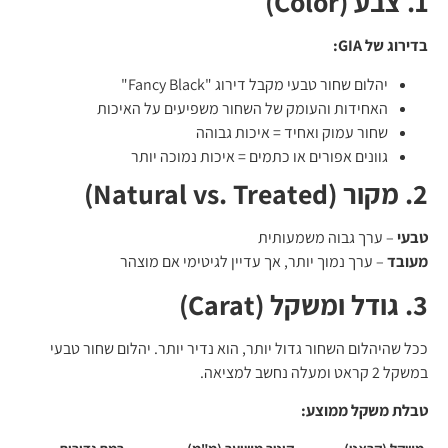
1. צבע (Color)
בדירוג של GIA:
יהלום שחור טבעי מקבל דירוג "Fancy Black"
האחידות והעומק של השחור משפיעים על האיכות
שחור עמוק ואחיד = איכות גבוהה
גוונים אפורים או כתמים = איכות נמוכה יותר
2. מקור (Natural vs. Treated)
טבעי
– ערך גבוה משמעותית
מעובד
– ערך נמוך יותר, אך עדיין לגיטימי אם מוצהר
3. גודל ומשקל (Carat)
ככל שהיהלום השחור גדול יותר, הוא נדיר יותר. יהלום שחור טבעי
במשקל 2 קראט ומעלה נחשב למציאה.
טבלת משקל ממוצע: