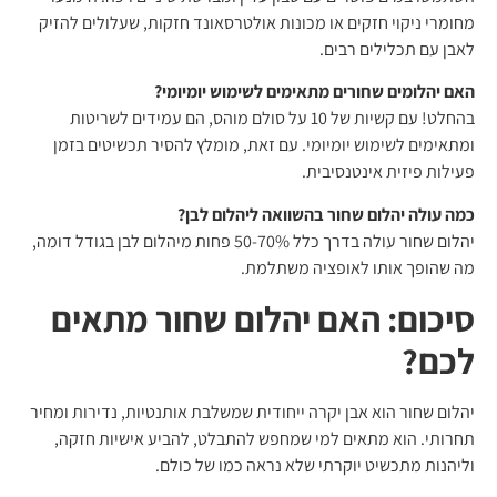
מחומרי ניקוי חזקים או מכונות אולטרסאונד חזקות, שעלולים להזיק
לאבן עם תכלילים רבים.
האם יהלומים שחורים מתאימים לשימוש יומיומי?
בהחלט! עם קשיות של 10 על סולם מוהס, הם עמידים לשריטות
ומתאימים לשימוש יומיומי. עם זאת, מומלץ להסיר תכשיטים בזמן
פעילות פיזית אינטנסיבית.
כמה עולה יהלום שחור בהשוואה ליהלום לבן?
יהלום שחור עולה בדרך כלל 50-70% פחות מיהלום לבן בגודל דומה,
מה שהופך אותו לאופציה משתלמת.
סיכום: האם יהלום שחור מתאים
לכם?
יהלום שחור הוא אבן יקרה ייחודית שמשלבת אותנטיות, נדירות ומחיר
תחרותי. הוא מתאים למי שמחפש להתבלט, להביע אישיות חזקה,
וליהנות מתכשיט יוקרתי שלא נראה כמו של כולם.