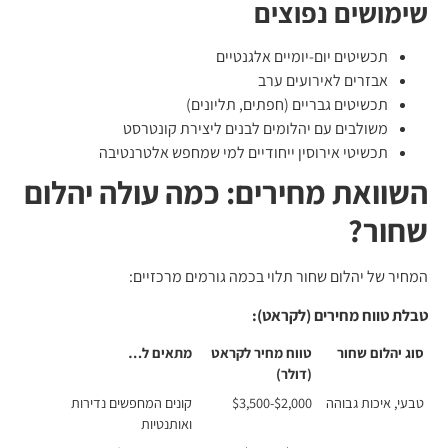
שימושים נפוצים
תכשיטים יום-יומיים אלגנטיים
אבזרים לאירועים ערב
תכשיטים גבריים (חפתים, תליונים)
משולבים עם יהלומים לבנים ליצירת קונטרסט
תכשיטי אירוסין ייחודיים למי שמחפש אלטרנטיבה
השוואת מחירים: כמה עולה יהלום
שחור?
המחיר של יהלום שחור תלוי בכמה גורמים מרכזיים:
טבלת טווח מחירים (לקראט):
סוג יהלום שחור
טווח מחיר לקראט
מתאים ל…
(דולר)
טבעי, איכות גבוהה
$2,000-$3,500
קונים המחפשים נדירות
ואותנטיות