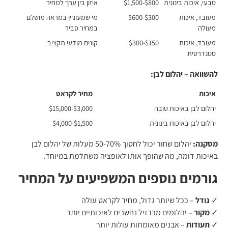
טבעי, איכות בינונית
$800-$1,500
איזון בין ערך למחיר
מעובד, איכות
$300-$600
מי שמעוניין במראה מושלם
מעולה
במחיר סביר
מעובד, איכות
$150-$300
קונים מודעי תקציב
סטנדרטית
להשוואה – יהלום לבן:
איכות
מחיר לקראט
יהלום לבן באיכות טובה
$3,000-$15,000
יהלום לבן באיכות בינונית
$1,500-$4,000
מסקנה:
יהלום שחור יכול לחסוך 50-70% מעלות של יהלום לבן
באיכות דומה, מה שהופך אותו לאופציה משתלמת במיוחד.
גורמים נוספים המשפיעים על המחיר
✓
גודל
– ככל שיותר גדול, מחיר לקראט עולה
✓
מקור
– יהלומים מברזיל נחשבים לאיכותיים יותר
✓
תעודות
– אבנים מאומתות עולות יותר