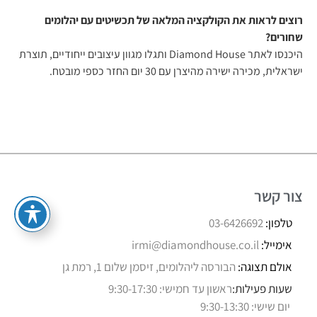
רוצים לראות את הקולקציה המלאה של תכשיטים עם יהלומים
שחורים?
היכנסו לאתר Diamond House ותגלו מגוון עיצובים ייחודיים, תוצרת
ישראלית, מכירה ישירה מהיצרן עם 30 יום החזר כספי מובטח.
צור קשר
טלפון:
03-6426692
אימייל:
irmi@diamondhouse.co.il
אולם תצוגה:
הבורסה ליהלומים, זיסמן שלום 1, רמת גן
שעות פעילות:
ראשון עד חמישי: 9:30-17:30
יום שישי: 9:30-13:30