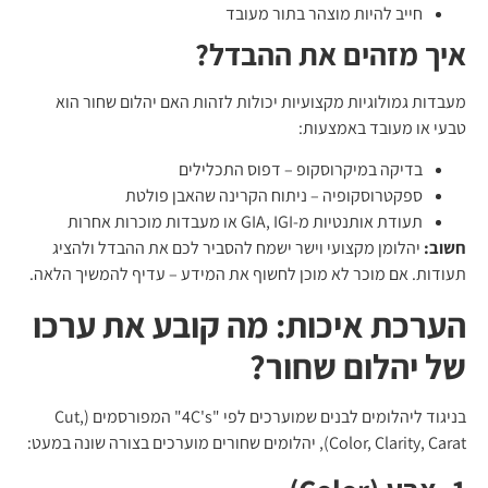
חייב להיות מוצהר בתור מעובד
איך מזהים את ההבדל?
מעבדות גמולוגיות מקצועיות יכולות לזהות האם יהלום שחור הוא
טבעי או מעובד באמצעות:
בדיקה במיקרוסקופ – דפוס התכלילים
ספקטרוסקופיה – ניתוח הקרינה שהאבן פולטת
תעודת אותנטיות מ-GIA, IGI או מעבדות מוכרות אחרות
חשוב:
יהלומן מקצועי וישר ישמח להסביר לכם את ההבדל ולהציג
תעודות. אם מוכר לא מוכן לחשוף את המידע – עדיף להמשיך הלאה.
הערכת איכות: מה קובע את ערכו
של יהלום שחור?
בניגוד ליהלומים לבנים שמוערכים לפי "4C's" המפורסמים (Cut,
Color, Clarity, Carat), יהלומים שחורים מוערכים בצורה שונה במעט: