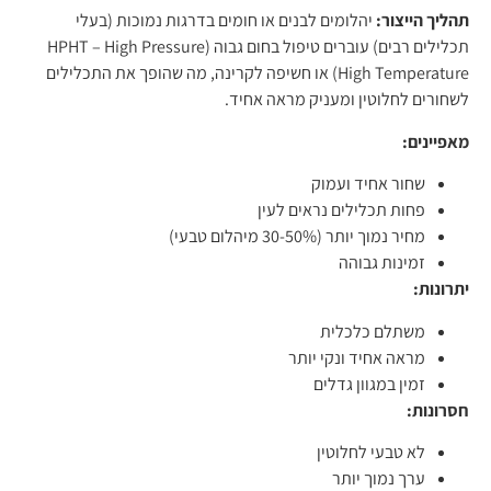
תהליך הייצור:
יהלומים לבנים או חומים בדרגות נמוכות (בעלי
תכלילים רבים) עוברים טיפול בחום גבוה (HPHT – High Pressure
High Temperature) או חשיפה לקרינה, מה שהופך את התכלילים
לשחורים לחלוטין ומעניק מראה אחיד.
מאפיינים:
שחור אחיד ועמוק
פחות תכלילים נראים לעין
מחיר נמוך יותר (30-50% מיהלום טבעי)
זמינות גבוהה
יתרונות:
משתלם כלכלית
מראה אחיד ונקי יותר
זמין במגוון גדלים
חסרונות:
לא טבעי לחלוטין
ערך נמוך יותר