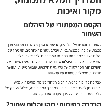
מקור ואיכות
הקסם המסתורי של היהלום
השחור
כשאנחנו חושבים על יהלומים, הדימוי הראשון שעולה בראש הוא אבן
נוצצת, שקופה ומנצנצת באור. אבל בעשורים האחרונים, סוג אחד של
יהלום הצליח לשבור את התבנית המסורתית ולכבוש את עולם
התכשיטים בסערה – ה
יהלום שחור
. עם המראה הדרמטי והמיוחד שלו,
היהלום הזה הפך לסמל של אלגנטיות חלופית, עוצמה אישית ותחושה
מודרנית שמשלבת מסורת עם עכשווית.
אבל מה בדיוק הופך את היהלום השחור לשונה? מהיכן הוא מגיע?
וכיצד ניתן להעריך את איכותו? במדריך המקיף הזה, נצלול לעומק של
כל מה שצריך לדעת על אבן היקרה המרתקת הזו.
הגדרה בסיסית: מהו יהלום שחור?