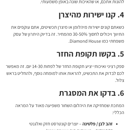
להונות אתכם, או שהאיכות שונה באופן משמעותי.
4. קנו ישירות מהיצרן
כשאתם קונים ישירות מיהלומן או מיצרן תכשיטים, אתם עוקפים את
התיווך ויכולים לחסוך 30-50% מהמחיר. זה בדיוק היתרון של עסק
משפחתי כמו Diamond House.
5. בקשו תקופת החזר
ספק רציני ואיכותי יציע תקופת החזר של לפחות 14-30 יום. זה מאפשר
לכם לבדוק את התכשיט, להראות אותו למומחה נוסף, ולהחליט בראש
צלול.
6. בדקו את המסגרת
המתכת שמחזיקה את היהלום השחור משפיעה מאוד על המראה
הכללי:
זהב לבן / פלטינה
– יוצרים קונטרסט חזק ואלגנטי