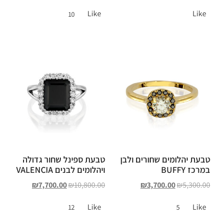
Like
Like
10
טבעת יהלומים שחורים ולבן
טבעת ספינל שחור גדולה
במרכז BUFFY
ויהלומים לבנים VALENCIA
₪
7,700.00
₪
10,800.00
₪
3,700.00
₪
5,300.00
Like
Like
12
5