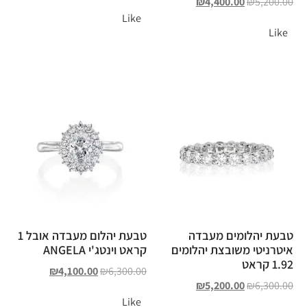
₪
4,400.00
₪
5,200.00
Like
Like
טבעת יהלומים מעבדה
טבעת יהלום מעבדה אובל 1
איטרניטי משובצת יהלומים
קראט וינטג'י ANGELA
1.92 קראט
₪
4,100.00
₪
6,300.00
₪
5,200.00
₪
6,300.00
Like