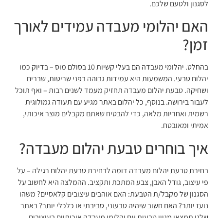
לסגנון ולטעם שלכם.
האם יהלומי מעבדה עמידים לאורך
זמן?
בהחלט. יהלומי מעבדה הם בעלי קשיות 10 בסולם מוס – בדיוק כמו
יהלום טבעי. המשמעות היא עמידות גבוהה בפני שריטות, שברים
ושחיקה. טבעת יהלום מעבדה תחזיק מעמד לשנים רבות – ואף תוכל
לעבור בירושה. בנוסף, כל יהלום באתר מגיע עם תעודה גמולוגית
רשמית ואחריות מלאה, כדי להבטיח שאתם מקבלים מוצר איכותי,
אמיתי ומאובטח.
איך בוחרים טבעת יהלום מעבדה?
בחירת טבעת יהלום מעבדה דומה לבחירת טבעת יהלום רגילה – על
פי עיצוב, גודל האבן, צבע המתכת ותקציב. ההמלצה היא לחשוב על
הסגנון של מקבל/ת הטבעת: האם אוהבים עיצובים קלאסיים? משהו
נועז יותר? האם חשוב שיהיה טבעוני, סביבתי או כלכלי יותר? באתר
שלנו תמצאו מגוון טבעות עם יהלומי מעבדה איכותיים בעיצובים