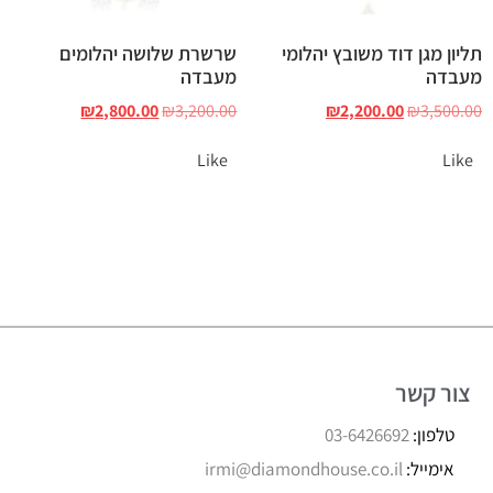
תליון מגן דוד משובץ יהלומי
שרשרת שלושה יהלומים
מעבדה
מעבדה
₪
2,800.00
₪
3,200.00
₪
2,200.00
₪
3,500.00
Like
Like
צור קשר
טלפון:
03-6426692
אימייל:
irmi@diamondhouse.co.il