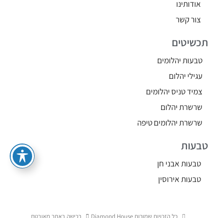
אודותינו
צור קשר
תכשיטים
טבעות יהלומים
עגילי יהלום
צמיד טניס יהלומים
שרשרת יהלום
שרשרת יהלומים טיפה
טבעות
טבעות אבני חן
טבעות אירוסין
כל הזכויות שמורות Diamond House
רכישה באתר מאובטח