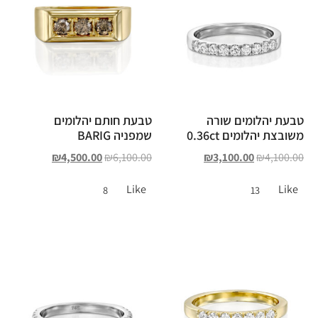
טבעת יהלומים שורה
טבעת חותם יהלומים
משובצת יהלומים 0.36ct
שמפניה BARIG
₪
4,500.00
₪
6,100.00
₪
3,100.00
₪
4,100.00
Like
Like
8
13