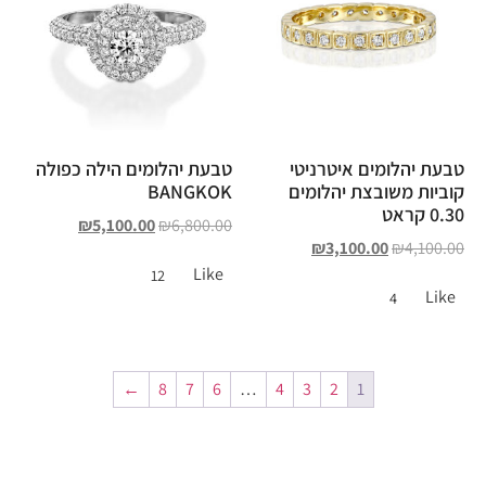
טבעת יהלומים איטרניטי
טבעת יהלומים הילה כפולה
קוביות משובצת יהלומים
BANGKOK
0.30 קראט
₪
5,100.00
₪
6,800.00
₪
3,100.00
₪
4,100.00
Like
12
Like
4
←
8
7
6
…
4
3
2
1